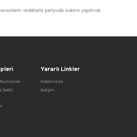
sörlerin aralıklarla periyodik bakımı yapılmalı.
pleri
Yararlı Linkler
 Asansörler
Hakkımızda
z (MRL)
İletişim
ör