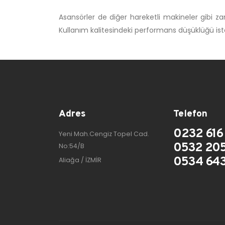
Asansörler de diğer hareketli makineler gibi za
Kullanım kalitesindeki performans düşüklüğü i
Adres
Telefon
0232 616 
Yeni Mah.Cengiz Topel Cad.
0532 205
No:54/B
0534 643
Aliağa / İZMİR