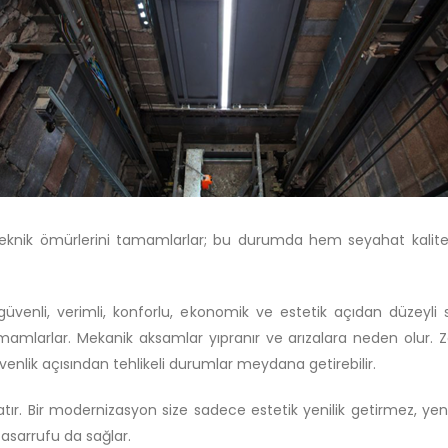
teknik ömürlerini tamamlarlar; bu durumda hem seyahat kalite
 güvenli, verimli, konforlu, ekonomik ve estetik açıdan düzeyli 
amlarlar. Mekanik aksamlar yıpranır ve arızalara neden olur. 
lik açısından tehlikeli durumlar meydana getirebilir.
 anlatır. Bir modernizasyon size sadece estetik yenilik getirmez, y
tasarrufu da sağlar.