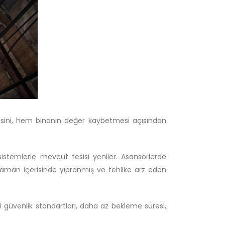
sini, hem binanın değer kaybetmesi açısından
sistemlerle mevcut tesisi yeniler. Asansörlerde
Zaman içerisinde yıpranmış ve tehlike arz eden
eni güvenlik standartları, daha az bekleme süresi,