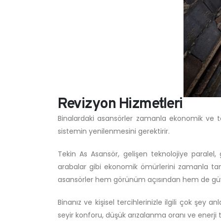
Revizyon Hizmetleri
Binalardaki asansörler zamanla ekonomik ve 
sistemin yenilenmesini gerektirir.
Tekin As Asansör, gelişen teknolojiye paralel,
arabalar gibi ekonomik ömürlerini zamanla tam
asansörler hem görünüm açısından hem de güven
Binanız ve kişisel tercihlerinizle ilgili çok şey
seyir konforu, düşük arızalanma oranı ve enerji 